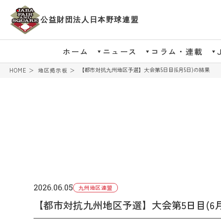
公益財団法人日本野球連盟
ホーム
ニュース
コラム・連載
【都市対抗九州地区予選】大会第5日目(6月5日)の結果
HOME
地区掲示板
2026.06.05
九州地区連盟
【都市対抗九州地区予選】大会第5日目(6月