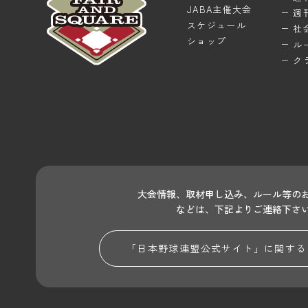
JABA主催大会
週
スケジュール
社
ショップ
ル
ク
大会情報、取材申し込み、ルール等の
などは、下記よりご連絡下さ
「日本野球連盟公式サイト」に関する