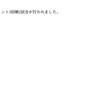
メント3回戦2試合が行われました。