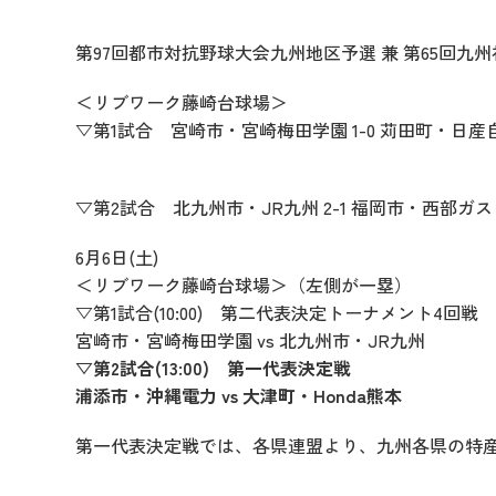
第97回都市対抗野球大会九州地区予選 兼 第65回
＜リブワーク藤崎台球場＞
▽第1試合 宮崎市・宮崎梅田学園 1-0 苅田町・日
▽第2試合 北九州市・JR九州 2-1 福岡市・西部ガ
6月6日(土)
＜リブワーク藤崎台球場＞（左側が一塁）
▽第1試合(10:00) 第二代表決定トーナメント4回戦
宮崎市・宮崎梅田学園 vs 北九州市・JR九州
▽第2試合(13:00) 第一代表決定戦
浦添市・沖縄電力 vs 大津町・Honda熊本
第一代表決定戦では、各県連盟より、九州各県の特