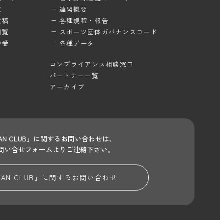
覧
連盟概要
投稿
各種規程・報告
閲覧
スポーツ団体ガバナンスコード
待受
各種データ
コンプライアンス相談窓口
パートナー一覧
アーカイブ
 FAN CLUB」に関するお問い合わせは、
問い合せフォームよりご連絡下さい。
 FAN CLUB」に関する
お問い合わせ