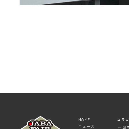
HOME
コラ
ニュース
週