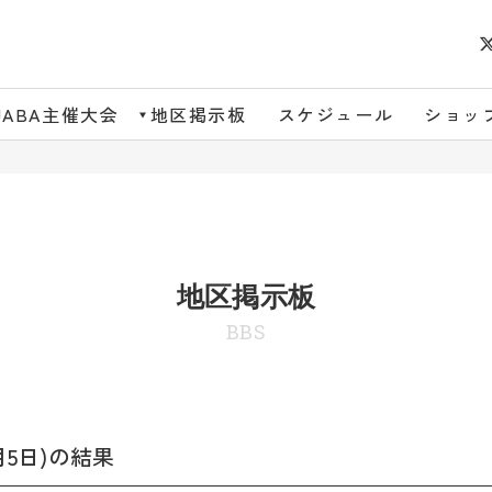
JABA主催大会
地区掲示板
スケジュール
ショッ
地区掲示板
BBS
5日)の結果