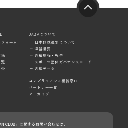
UB
JABAについて
稿フォーム
日本野球連盟について
覧
連盟概要
投稿
各種規程・報告
閲覧
スポーツ団体ガバナンスコード
待受
各種データ
コンプライアンス相談窓口
パートナー一覧
アーカイブ
 FAN CLUB」に関するお問い合わせは、