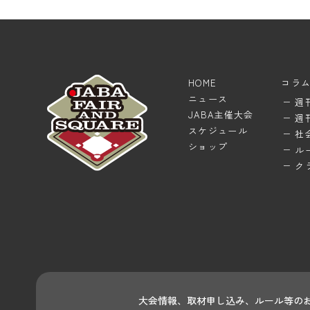
HOME
コラ
ニュース
週
JABA主催大会
週
スケジュール
社
ショップ
ル
ク
大会情報、取材申し込み、ルール等の