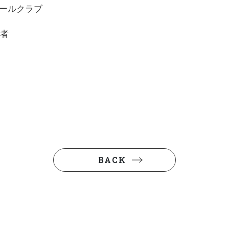
ールクラブ
者
BACK