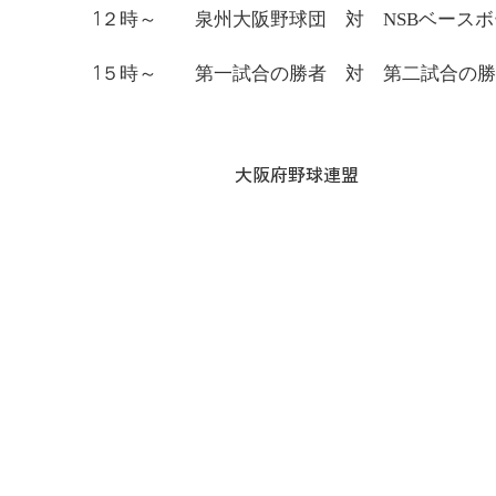
1
２時～ 泉州大阪野球団 対 NSBベースボ
1
５時～ 第一試合の勝者 対 第二試合の勝
大阪府野球連盟