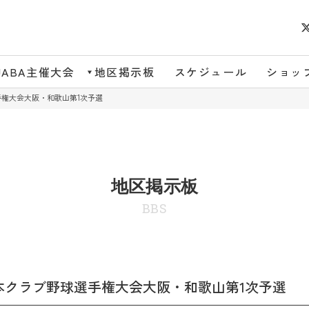
JABA主催大会
地区掲示板
スケジュール
ショッ
手権大会大阪・和歌山第1次予選
地区掲示板
BBS
本クラブ野球選手権大会大阪・和歌山第1次予選