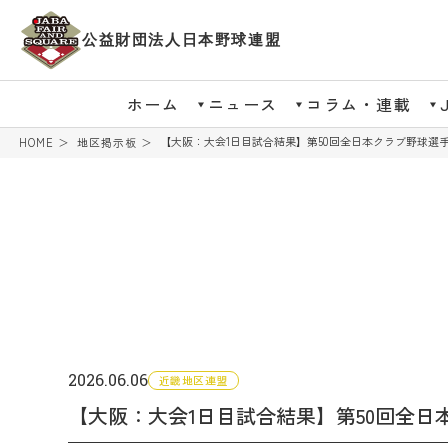
公益財団法人日本野球連盟
ホーム
ニュース
コラム・連載
【大阪：大会1日目試合結果】第50回全日本クラブ野球選
HOME
地区掲示板
2026.06.06
近畿地区連盟
【大阪：大会1日目試合結果】第50回全日