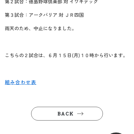
第２試合：徳島野球倶楽部 対 イワキテック
第３試合：アークバリア 対 ＪＲ四国
雨天のため、中止になりました。
こちらの２試合は、６月１５日(月)１０時から行います。
組み合わせ表
BACK