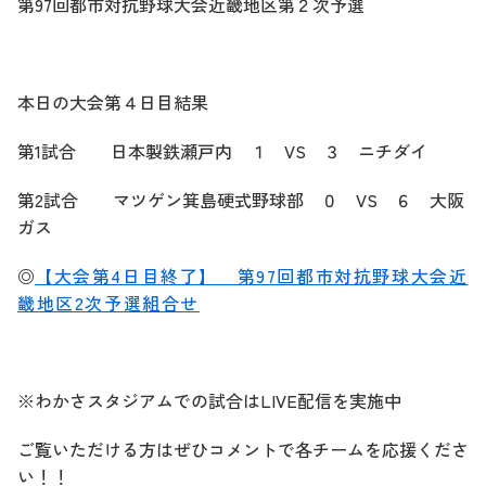
第97回都市対抗野球大会近畿地区第２次予選
本日の大会第４日目結果
第1試合 日本製鉄瀬戸内 １ VS ３ ニチダイ
第2試合 マツゲン箕島硬式野球部 ０ VS ６ 大阪
ガス
◎
【大会第4日目終了】 第97回都市対抗野球大会近
畿地区2次予選組合せ
※わかさスタジアムでの試合はLIVE配信を実施中
ご覧いただける方はぜひコメントで各チームを応援くださ
い！！