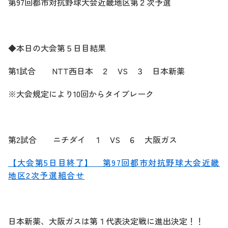
第97回都市対抗野球大会近畿地区第２次予選
◆本日の大会第５日目結果
第1試合 NTT西日本 ２ VS ３ 日本新薬
※大会規定により10回からタイブレーク
第2試合 ニチダイ １ VS ６ 大阪ガス
【大会第5日目終了】 第97回都市対抗野球大会近畿
地区2次予選組合せ
日本新薬、大阪ガスは第１代表決定戦に進出決定！！