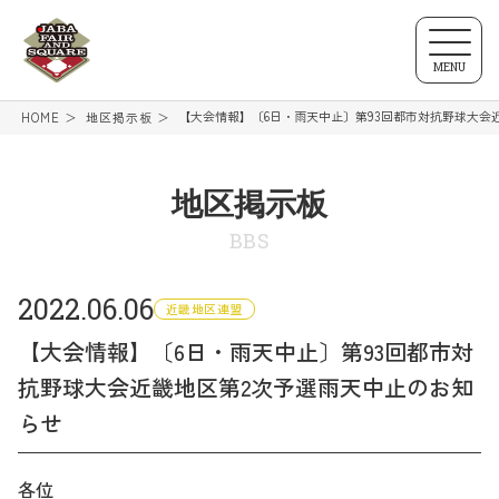
MENU
【大会情報】〔6日・雨天中止〕第93回都市対抗野球大会
HOME
地区掲示板
地区掲示板
BBS
2022.06.06
近畿地区連盟
【大会情報】〔6日・雨天中止〕第93回都市対
抗野球大会近畿地区第2次予選雨天中止のお知
らせ
各位