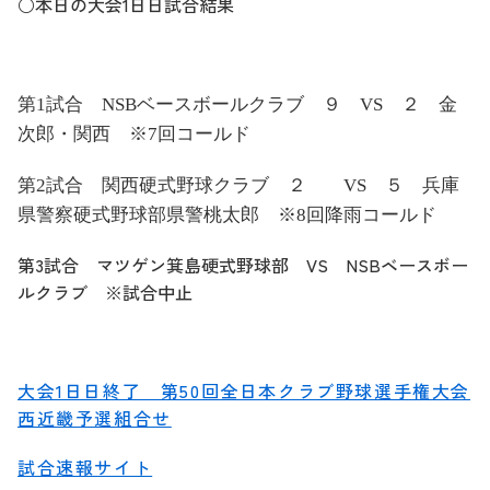
○本日の大会1日日試合結果
第1試合 NSBベースボールクラブ ９ VS ２ 金
次郎・関西 ※7回コールド
第2試合 関西硬式野球クラブ ２
VS ５ 兵庫
県警察硬式野球部県警桃太郎 ※8回降雨コールド
第3試合 マツゲン箕島硬式野球部 VS NSBベースボー
ルクラブ ※試合中止
大会1日日終了 第50回全日本クラブ野球選手権大会
西近畿予選組合せ
試合速報サイト