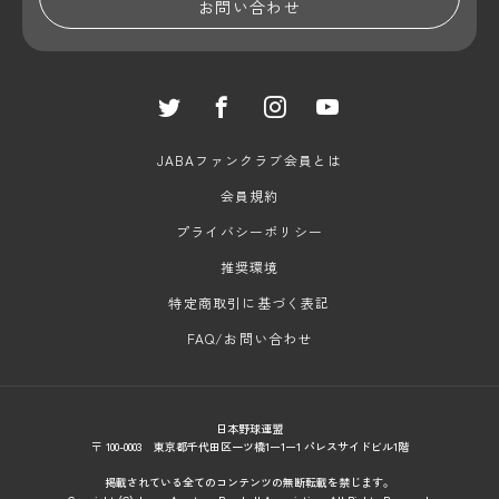
お問い合わせ
JABAファンクラブ会員とは
会員規約
プライバシーポリシー
推奨環境
特定商取引に基づく表記
FAQ/お問い合わせ
日本野球連盟
〒 100-0003 東京都千代田区一ツ橋1ー1ー1 パレスサイドビル1階
掲載されている全てのコンテンツの無断転載を禁じます。