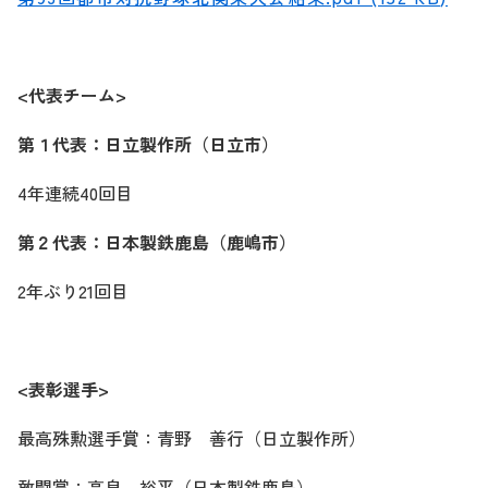
<代表チーム>
第１代表：日立製作所（日立市）
4年連続40回目
第２代表：日本製鉄鹿島（鹿嶋市）
2年ぶり21回目
<表彰選手>
最高殊勲選手賞：青野 善行（日立製作所）
敢闘賞：高畠 裕平（日本製鉄鹿島）