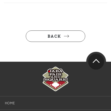
BACK
HOME