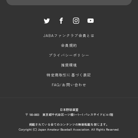
JABAファンクラブ会員とは
会員規約
プライバシーポリシー
推奨環境
特定商取引に基づく表記
FAQ/お問い合わせ
日本野球連盟
〒 100-0003 東京都千代田区一ツ橋1ー1ー1 パレスサイドビル1階
掲載されている全てのコンテンツの無断転載を禁じます。
Coryright (C) Japan Amateur Baseball Association. All Rights Reserved.