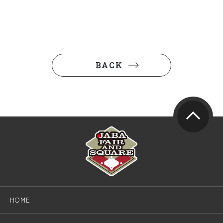
BACK
HOME