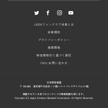
JABAファンクラブ会員とは
会員規約
プライバシーポリシー
推奨環境
特定商取引に基づく表記
FAQ/お問い合わせ
日本野球連盟
〒 100-0003 東京都千代田区一ツ橋1ー1ー1 パレスサイドビル1階
掲載されている全てのコンテンツの無断転載を禁じます。
Coryright (C) Japan Amateur Baseball Association. All Rights Reserved.