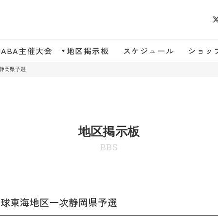
JABA主催大会
地区掲示板
スケジュール
ショッ
静岡県予選
地区掲示板
BBS
野球東海地区一次静岡県予選