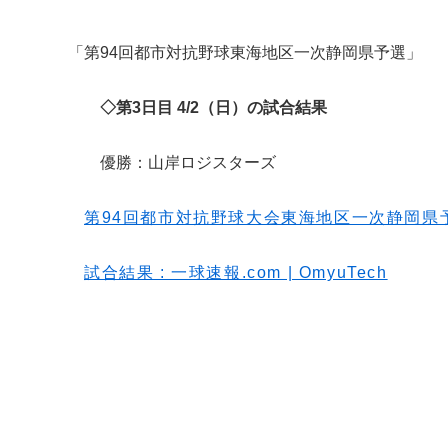
「第94回都市対抗野球東海地区一次静岡県予選」
◇
第3日目 4/2（日）の試合結果
優勝：山岸ロジスターズ
第94回都市対抗野球大会東海地区一次静岡県予選組合
試合結果 : 一球速報.com | OmyuTech