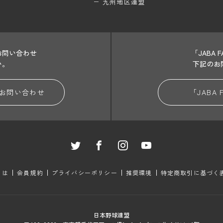
九州地区連盟
お問い合わせ
「JABA
い。
下記のお
お問い合わせ
「JABA
とは
会員規約
プライバシーポリシー
推奨環境
特定商取引に基づく
日本野球連盟