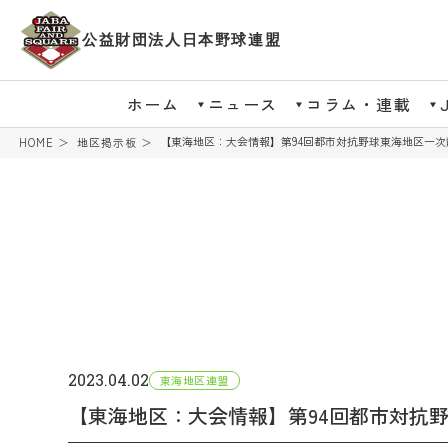
公益財団法人日本野球連盟
ホーム
ニュース
コラム・連載
【東海地区：大会情報】第94回都市対抗野球東海地区一次
HOME
地区掲示板
2023.04.02
東海地区連盟
【東海地区：大会情報】第94回都市対抗