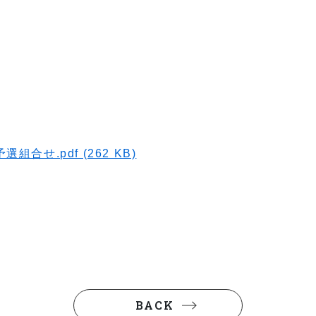
せ.pdf (262 KB)
BACK