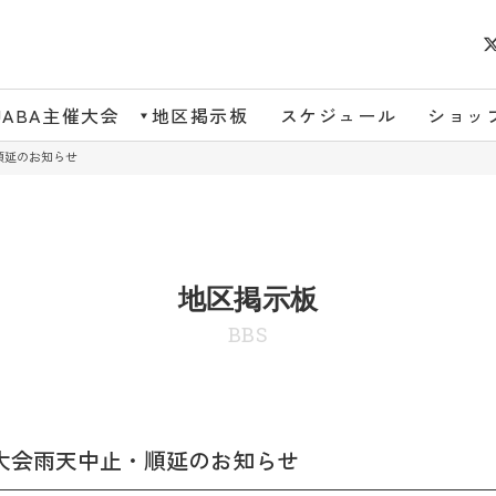
JABA主催大会
地区掲示板
スケジュール
ショッ
順延のお知らせ
地区掲示板
BBS
岡大会雨天中止・順延のお知らせ