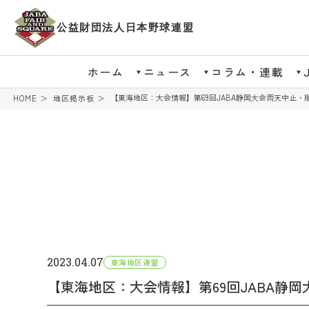
公益財団法人日本野球連盟
ホーム
ニュース
コラム・連載
【東海地区：大会情報】第69回JABA静岡大会雨天中止・
HOME
地区掲示板
2023.04.07
東海地区連盟
【東海地区：大会情報】第69回JABA静