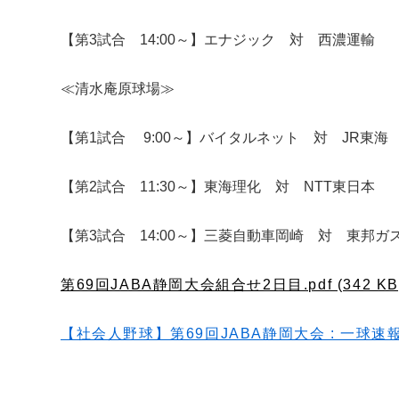
【第3試合 14:00～】エナジック 対 西濃運輸
≪清水庵原球場≫
【第1試合 9:00～】バイタルネット 対 JR東海
【第2試合 11:30～】東海理化 対 NTT東日本
【第3試合 14:00～】三菱自動車岡崎 対 東邦ガ
第69回JABA静岡大会組合せ2日目.pdf (342 KB
【社会人野球】第69回JABA静岡大会 : 一球速報