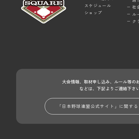
スケジュール
社
ショップ
ル
ク
大会情報、取材申し込み、ルール等の
などは、下記よりご連絡下さ
「日本野球連盟公式サイト」に関する