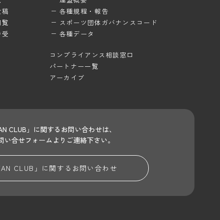
投稿
各種規程・報告
閲覧
スポーツ団体ガバナンスコード
待受
各種データ
コンプライアンス相談窓口
パートナー一覧
アーカイブ
 FAN CLUB」に関するお問い合わせは、
問い合せフォームよりご連絡下さい。
 FAN CLUB」に関する
お問い合わせ