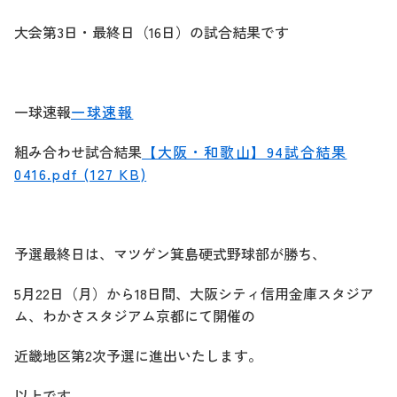
大会第3日・最終日（16日）の試合結果です
一球速報
一球速報
組み合わせ試合結果
【大阪・和歌山】94試合結果
0416.pdf (127 KB)
予選最終日は、マツゲン箕島硬式野球部が勝ち、
5月22日（月）から18日間、大阪シティ信用金庫スタジア
ム、わかさスタジアム京都にて開催の
近畿地区第2次予選に進出いたします。
以上です。