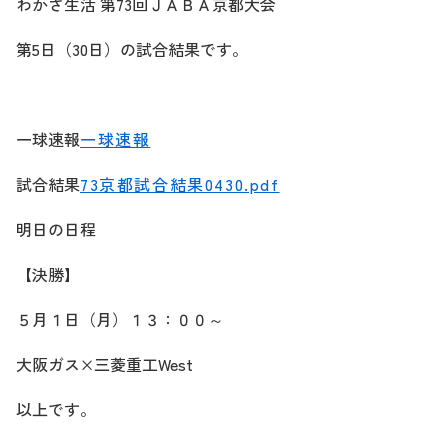
わかさ生活 第73回ＪＡＢＡ京都大会
第5日（30日）の試合結果です。
一球速報
一球速報
試合結果
73京都試合結果0430.pdf
明日の日程
【決勝】
５月１日（月）１３：００～
大阪ガス×三菱重工West
以上です。