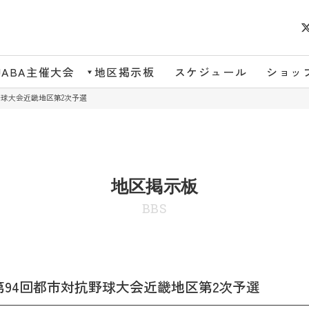
JABA主催大会
地区掲示板
スケジュール
ショッ
野球大会近畿地区第2次予選
地区掲示板
BBS
第94回都市対抗野球大会近畿地区第2次予選