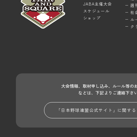
JABA主催大会
週
スケジュール
社
ショップ
ル
ク
大会情報、取材申し込み、ルール等の
などは、下記よりご連絡下さ
「日本野球連盟公式サイト」に関する