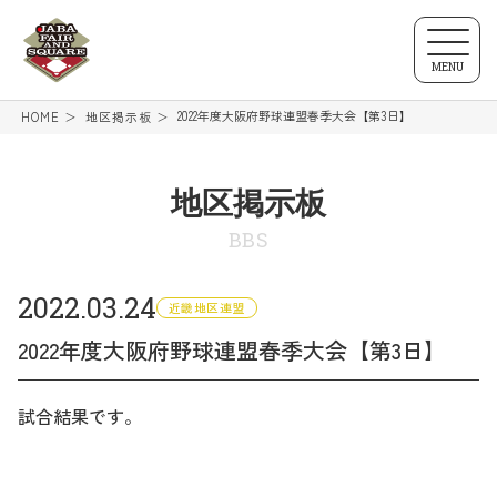
MENU
2022年度大阪府野球連盟春季大会【第3日】
HOME
地区掲示板
地区掲示板
BBS
2022.03.24
近畿地区連盟
2022年度大阪府野球連盟春季大会【第3日】
試合結果です。