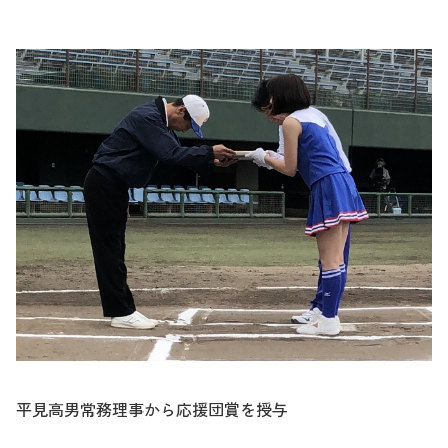
平見高男常務理事から応援団賞を授与