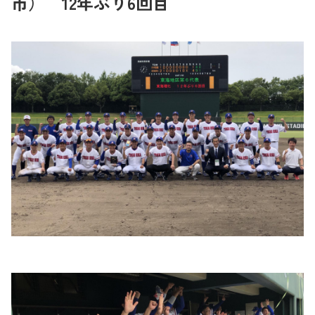
市） 12年ぶり6回目