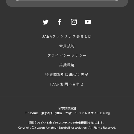
JABAファンクラブ会員とは
会員規約
プライバシーポリシー
推奨環境
特定商取引に基づく表記
FAQ/お問い合わせ
日本野球連盟
〒 100-0003 東京都千代田区一ツ橋1ー1ー1 パレスサイドビル1階
掲載されている全てのコンテンツの無断転載を禁じます。
Coryright (C) Japan Amateur Baseball Association. All Rights Reserved.