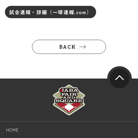
試合速報・詳細（一球速報.com）
BACK
HOME