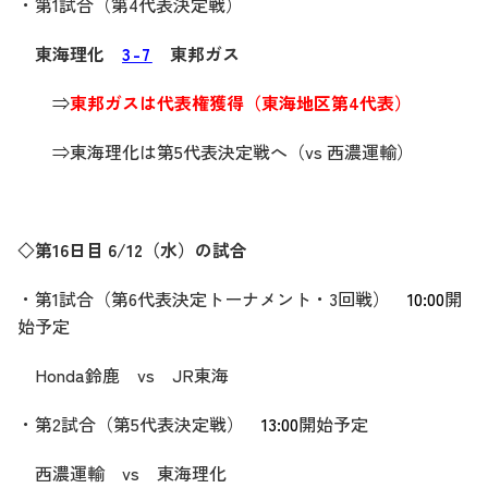
・第1試合（第4代表決定戦
）
東海理化
3-7
東邦ガス
⇒
東邦ガスは代表権獲得（東海地区第4代表）
⇒東海理化は第5代表決定戦へ（vs 西濃運輸）
◇第16日目 6/12（水）の試合
・第1試合（第6代表決定トーナメント・3回戦）
10:00
開
始予定
Honda鈴鹿 vs JR東海
・第2試合（第5代表決定戦）
13:00
開始予定
西濃運輸 vs 東海理化