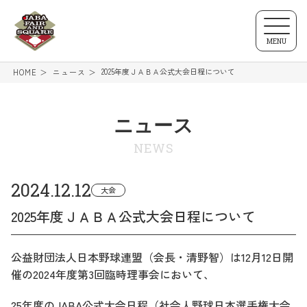
MENU
2025年度ＪＡＢＡ公式大会日程について
HOME
ニュース
ニュース
NEWS
2024.12.12
大会
2025年度ＪＡＢＡ公式大会日程について
公益財団法人日本野球連盟（会長・清野智）は12月12日開
催の2024年度第3回臨時理事会において、
25年度のJABA公式大会日程（社会人野球日本選手権大会