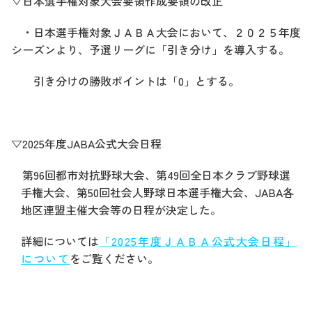
▽日本選手権対象大会要領作成要領の改正
・日本選手権対象ＪＡＢＡ大会において、２０２５年度
シーズンより、予選リーグに「引き分け」を導入する。
引き分けの勝敗ポイントは「0」とする。
▽2025年度JABA公式大会日程
第96回都市対抗野球大会、第49回全日本クラブ野球選
手権大会、第50回社会人野球日本選手権大会、JABA各
地区連盟主催大会等の日程が決定した。
詳細については
「2025年度ＪＡＢＡ公式大会日程」
について
をご覧ください。