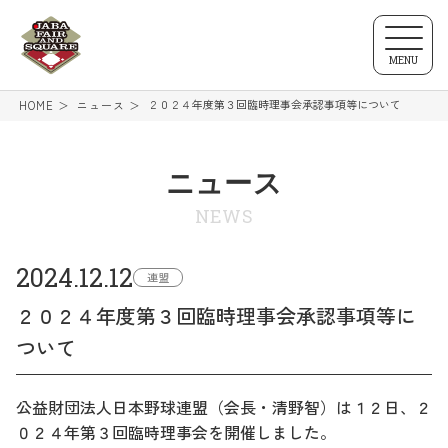
MENU
２０２４年度第３回臨時理事会承認事項等について
HOME
ニュース
ニュース
NEWS
2024.12.12
連盟
２０２４年度第３回臨時理事会承認事項等に
ついて
公益財団法人日本野球連盟（会長・清野智）は１２日、２
０２４年第３回臨時理事会を開催しました。