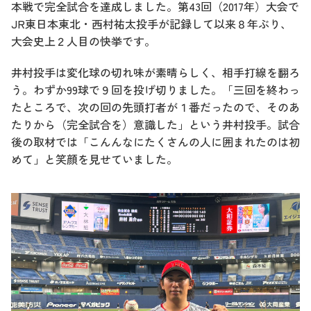
本戦で完全試合を達成しました。第43回（2017年）大会で
JR東日本東北・西村祐太投手が記録して以来８年ぶり、
大会史上２人目の快挙です。
井村投手は変化球の切れ味が素晴らしく、相手打線を翻ろ
う。わずか99球で９回を投げ切りました。「三回を終わっ
たところで、次の回の先頭打者が１番だったので、そのあ
たりから（完全試合を）意識した」という井村投手。試合
後の取材では「こんんなにたくさんの人に囲まれたのは初
めて」と笑顔を見せていました。