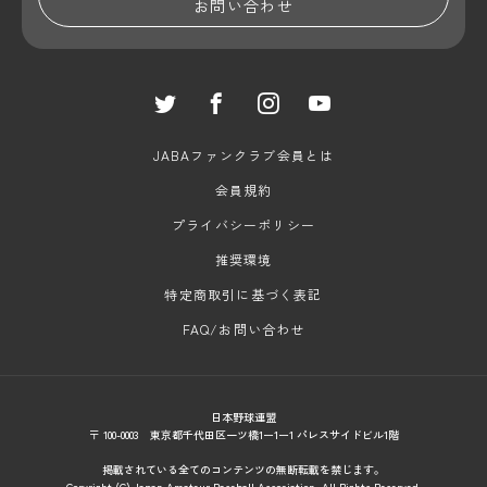
お問い合わせ
JABAファンクラブ会員とは
会員規約
プライバシーポリシー
推奨環境
特定商取引に基づく表記
FAQ/お問い合わせ
日本野球連盟
〒 100-0003 東京都千代田区一ツ橋1ー1ー1 パレスサイドビル1階
掲載されている全てのコンテンツの無断転載を禁じます。
Coryright (C) Japan Amateur Baseball Association. All Rights Reserved.