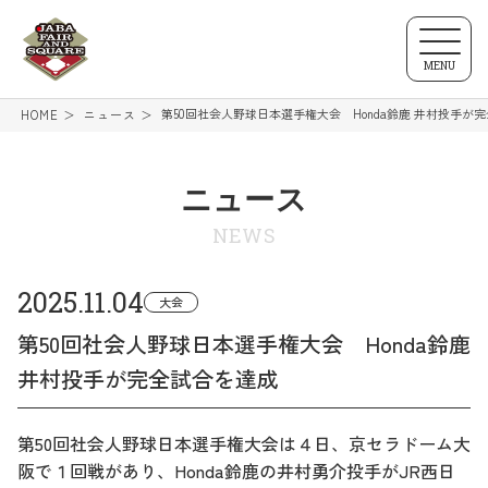
MENU
第50回社会人野球日本選手権大会 Honda鈴鹿 井村投手が
HOME
ニュース
ニュース
NEWS
2025.11.04
大会
第50回社会人野球日本選手権大会 Honda鈴鹿
井村投手が完全試合を達成
第50回社会人野球日本選手権大会は４日、京セラドーム大
阪で１回戦があり、Honda鈴鹿の井村勇介投手がJR西日