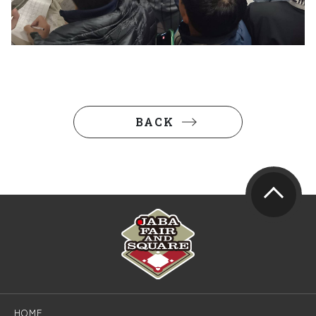
BACK
HOME