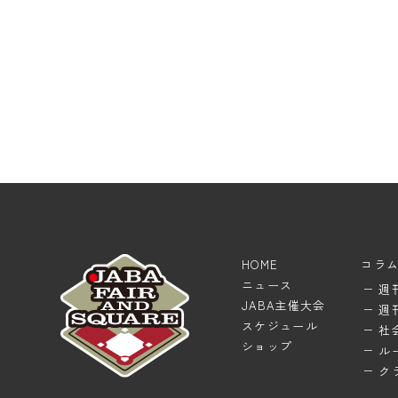
HOME
コラ
ニュース
週
JABA主催大会
週
スケジュール
社
ショップ
ル
ク