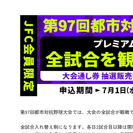
第97回都市対抗野球大会では、大会の全試合が観戦で
全試合入れ替え制になります。各日2試合目以降は開