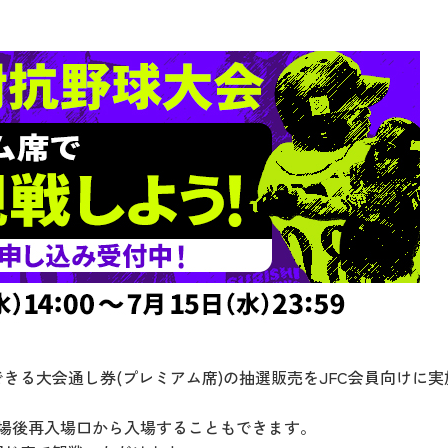
きる大会通し券(プレミアム席)の抽選販売をJFC会員向けに
場後再入場口から入場することもできます。