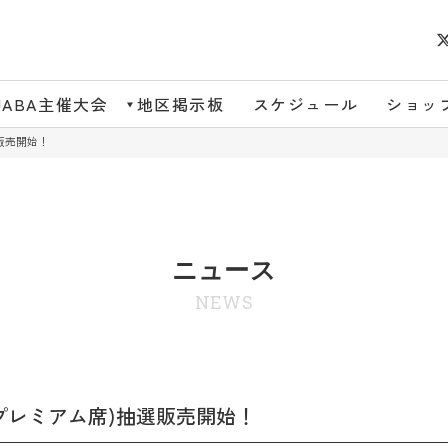
JABA主催大会
地区掲示板
スケジュール
ショッ
販売開始！
ニュース
NEWS
プレミアム席)抽選販売開始！