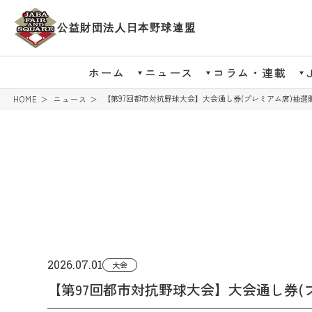
公益財団法人日本野球連盟
ホーム
ニュース
コラム・連載
【第97回都市対抗野球大会】大会通し券(プレミアム席)抽選
HOME
ニュース
2026.07.01
大会
【第97回都市対抗野球大会】大会通し券(