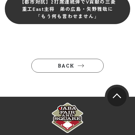
【都市対抗】2打席連続弾でV貢献の三菱
重工East主将 弟の広島・矢野雅哉に
「もう何も言わせません」
BACK