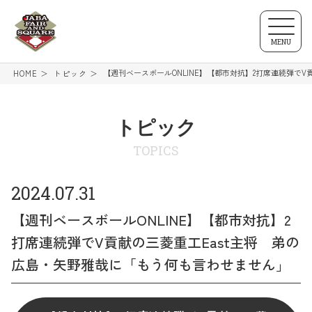
MENU
【週刊ベースボールONLINE】【都市対抗】2打席連続弾で
HOME
トピック
トピック
TOPICS
2024.07.31
【週刊ベースボールONLINE】【都市対抗】2
打席連続弾でV貢献の三菱重工East主将 弟の
広島・矢野雅哉に「もう何も言わせません」