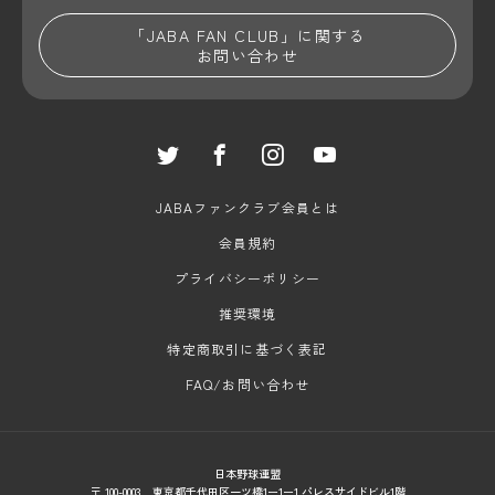
「JABA FAN CLUB」に関する
お問い合わせ
JABAファンクラブ会員とは
会員規約
プライバシーポリシー
推奨環境
特定商取引に基づく表記
FAQ/お問い合わせ
日本野球連盟
〒 100-0003 東京都千代田区一ツ橋1ー1ー1 パレスサイドビル1階