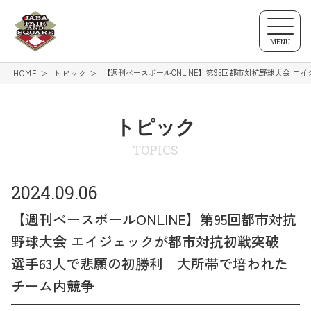
MENU
【週刊ベースボールONLINE】第95回都市対抗野球大会 
HOME
トピック
トピック
TOPICS
2024.09.06
【週刊ベースボールONLINE】第95回都市対抗
野球大会 エイジェックが都市対抗初戦突破
選手63人で悲願の初勝利 大所帯で培われた
チーム内競争