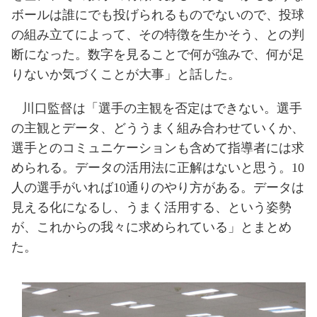
ボールは誰にでも投げられるものでないので、投球
の組み立てによって、その特徴を生かそう、との判
断になった。数字を見ることで何が強みで、何が足
りないか気づくことが大事」と話した。
川口監督は「選手の主観を否定はできない。選手
の主観とデータ、どううまく組み合わせていくか、
選手とのコミュニケーションも含めて指導者には求
められる。データの活用法に正解はないと思う。
10
人の選手がいれば
10
通りのやり方がある。データは
見える化になるし、うまく活用する、という姿勢
が、これからの我々に求められている」とまとめ
た。