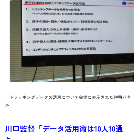
＝トラッキングデータの活用について会場に表示された説明パネ
ル
川口監督「データ活用術は10人10通