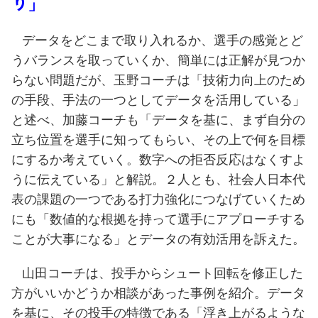
り」
データをどこまで取り入れるか、選手の感覚とど
うバランスを取っていくか、簡単には正解が見つか
らない問題だが、玉野コーチは「技術力向上のため
の手段、手法の一つとしてデータを活用している」
と述べ、加藤コーチも「データを基に、まず自分の
立ち位置を選手に知ってもらい、その上で何を目標
にするか考えていく。数字への拒否反応はなくすよ
うに伝えている」と解説。２人とも、社会人日本代
表の課題の一つである打力強化につなげていくため
にも「数値的な根拠を持って選手にアプローチする
ことが大事になる」とデータの有効活用を訴えた。
山田コーチは、投手からシュート回転を修正した
方がいいかどうか相談があった事例を紹介。データ
を基に、その投手の特徴である「浮き上がるような