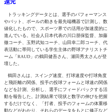
還元
トラッキングデータとは、選手のパフォーマンス
やバット、ボールの動きを最先端機器で計測し、数
値化したもので、スポーツ界での活用が加速度的に
進んでいる。社会人日本代表の川口朋保監督、加藤
徹コーチ、玉野武知コーチ、山田幸二郎コーチ、代
表活動に帯同している学生主体の野球アナリストチ
ーム「
RAUD
」の鶴田健吾さん、瀬田秀太さんが登
壇した。
鶴田さんは、スイング速度、打球速度や打球角度
と飛距離の関係、投手の投球フォームと球速の関係
などを計測、分析し、選手にフィードバックする活
動を報告した。計測結果で現状と数字の伸びを把握
するだけでなく、「打者、投手のフォームの体重移
動などがわかり、それらのデータをもとに修正など