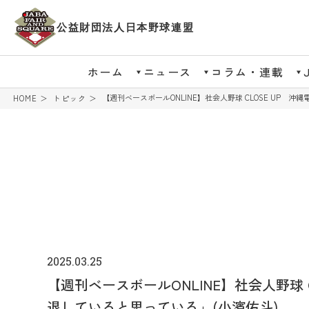
公益財団法人日本野球連盟
ホーム
ニュース
コラム・連載
【週刊ベースボールONLINE】社会人野球 CLOSE UP
HOME
トピック
2025.03.25
【週刊ベースボールONLINE】社会人野球
退していると思っている」(小濱佑斗)