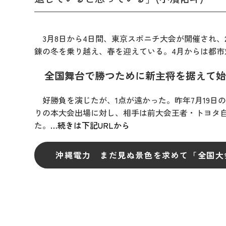
3月8日から4日間、東京スポニチ大会が開催され、
錬の冬を乗り越え、春を迎えている。4月からは都
全国舞台で勝つために新主将を据えて始
好勝負を演じたが、1点が遠かった。昨年7月19日の
りの本大会出場に対し、相手は前大会王者・トヨタ
た。
…続きは下記URLから
沖縄電力 まだ見ぬ景色を求めて「全国大