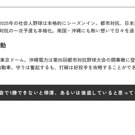
2025年の社会人野球は本格的にシーズンイン。都市対抗、日
市対抗の一次予選も本格化。南国・沖縄にも熱い想いで日々を過
動
東京ドーム。沖縄電力は第95回都市対抗野球大会の開幕戦に登
自動車。守りは奮起するも、打線は好投手を攻略することができ
会で1勝できないと停滞、あるいは後退していると思ってい