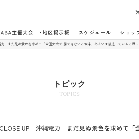
JABA主催大会
地区掲示板
スケジュール
ショッ
 沖縄電力 まだ見ぬ景色を求めて「全国大会で1勝できないと停滞、あるいは後退していると思っ
トピック
TOPICS
 CLOSE UP 沖縄電力 まだ見ぬ景色を求めて