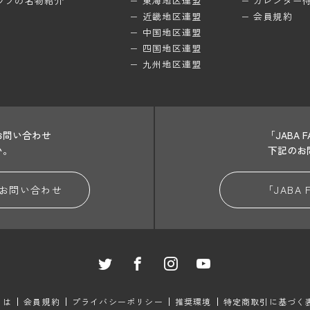
ラブの名物紹介
東海地区連盟
カレンダー
近畿地区連盟
会員規約
中国地区連盟
四国地区連盟
九州地区連盟
お問い合わせ
「JABA
い。
下記のお
お問い合わせ
「JABA
とは
会員規約
プライバシーポリシー
推奨環境
特定商取引に基づく