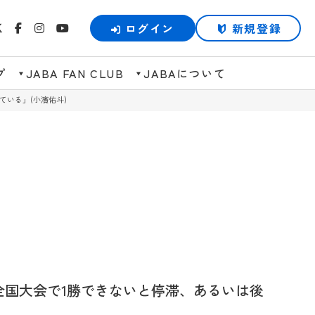
ログイン
新規登録
プ
JABA FAN CLUB
JABAについて
ている」(小濱佑斗)
「全国大会で1勝できないと停滞、あるいは後