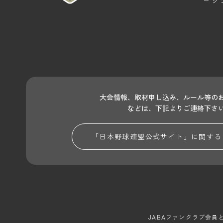
ク
大会情報、取材申し込み、ルール等の
などは、下記よりご連絡下さ
「日本野球連盟公式サイト」に関する
JABAファンクラブ会員