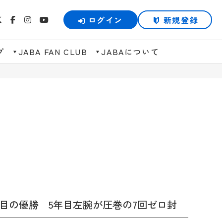
ログイン
新規登録
プ
JABA FAN CLUB
JABAについて
3度目の優勝 5年目左腕が圧巻の7回ゼロ封