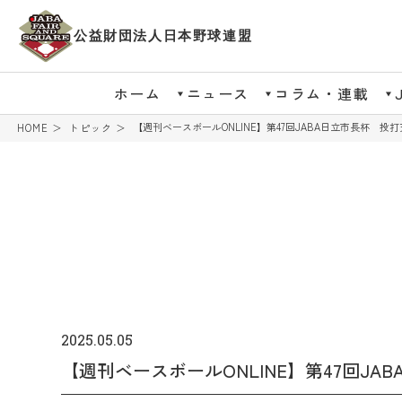
公益財団法人日本野球連盟
ホーム
ニュース
コラム・連載
【週刊ベースボールONLINE】第47回JABA日立市長杯 投
HOME
トピック
2025.05.05
【週刊ベースボールONLINE】第47回JA