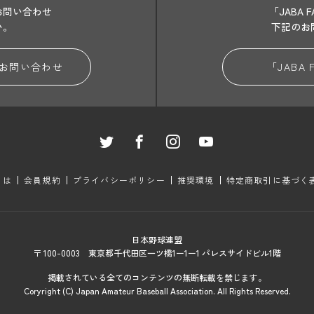
お問い合わせ
「JABA
い。
下記のお
お問い合わせ
「JABA
とは
会員規約
プライバシーポリシー
推奨環境
特定商取引に基づく
日本野球連盟
〒 100-0003 東京都千代田区一ツ橋1ー1ー1 パレスサイドビル1階
掲載されている全てのコンテンツの無断転載を禁じます。
Coryright (C) Japan Amateur Baseball Association. All Rights Reserved.