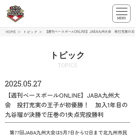
MENU
【週刊ベースボールONLINE】JABA九州大会 投打充実
HOME
トピック
トピック
TOPICS
2025.05.27
【週刊ベースボールONLINE】JABA九州大
会 投打充実の王子が初優勝！ 加入1年目の
九谷瑠が決勝で圧巻の1失点完投勝利
第77回JABA九州大会は5月7日から12日まで北九州市民