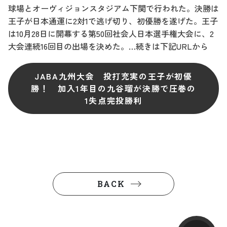
球場とオーヴィジョンスタジアム下関で行われた。決勝は
王子が日本通運に2対1で逃げ切り、初優勝を遂げた。王子
は10月28日に開幕する第50回社会人日本選手権大会に、2
大会連続16回目の出場を決めた。…続きは下記URLから
JABA九州大会 投打充実の王子が初優
勝！ 加入1年目の九谷瑠が決勝で圧巻の
1失点完投勝利
BACK