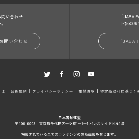
お問い合わせ
「JABA
い。
下記のお
お問い合わせ
「JABA
とは
会員規約
プライバシーポリシー
推奨環境
特定商取引に基づく
日本野球連盟
〒 100-0003 東京都千代田区一ツ橋1ー1ー1 パレスサイドビル1階
掲載されている全てのコンテンツの無断転載を禁じます。