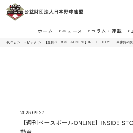
公益財団法人日本野球連盟
ホーム
ニュース
コラム・連載
【週刊ベースボールONLINE】INSIDE STORY 一発勝負
HOME
トピック
2025.09.27
【週刊ベースボールONLINE】INSIDE 
勲章