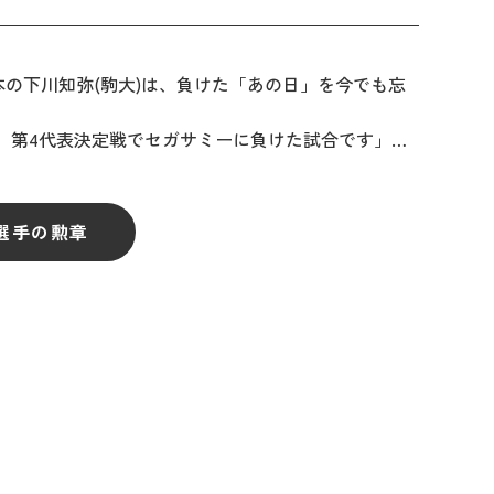
の下川知弥(駒大)は、負けた「あの日」を今でも忘
。第4代表決定戦でセガサミーに負けた試合です」…
人選手の勲章