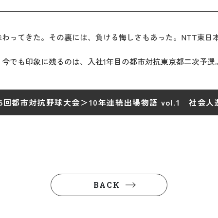
ってきた。その裏には、負ける悔しさもあった。NTT東日本
今でも印象に残るのは、入社1年目の都市対抗東京都二次予選
第96回都市対抗野球大会＞10年連続出場物語 vol.1 社会
BACK