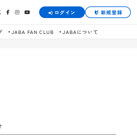
ログイン
新規登録
プ
JABA FAN CLUB
JABAについて
オ