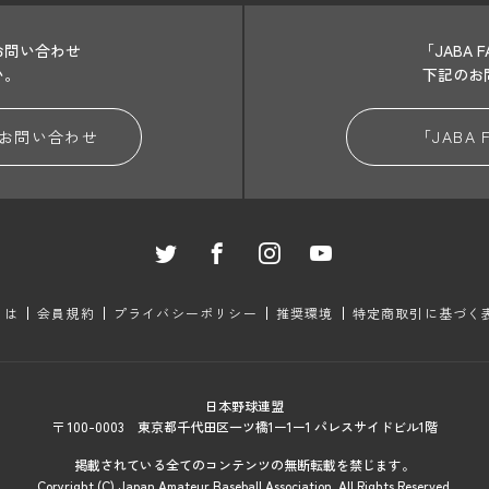
お問い合わせ
「JABA
い。
下記のお
お問い合わせ
「JABA
とは
会員規約
プライバシーポリシー
推奨環境
特定商取引に基づく
日本野球連盟
〒 100-0003 東京都千代田区一ツ橋1ー1ー1 パレスサイドビル1階
掲載されている全てのコンテンツの無断転載を禁じます。
Coryright (C) Japan Amateur Baseball Association. All Rights Reserved.