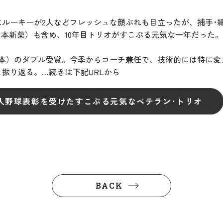
ルーキーが2人などフレッシュな顔ぶれも目立ったが、捕手･細川
日本新薬）も含め、10年目トリオがすこぶる元気な一年だった。
本）のダブル受賞。今季からコーチ兼任で、技術的には特に変
振り返る。…続きは下記URLから
会人野球表彰を受けたすこぶる元気なベテラン･トリオ
BACK