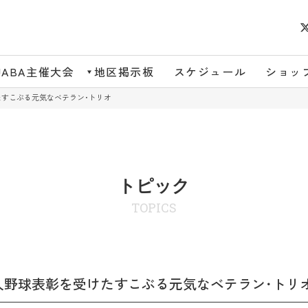
JABA主催大会
地区掲示板
スケジュール
ショッ
たすこぶる元気なベテラン･トリオ
トピック
TOPICS
会人野球表彰を受けたすこぶる元気なベテラン･トリ