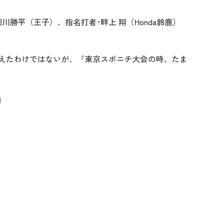
勝平（王子）、指名打者･畔上 翔（Honda鈴鹿）
えたわけではないが、「東京スポニチ大会の時、たま