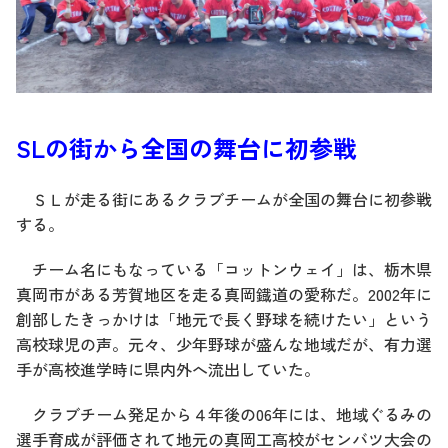
SLの街から全国の舞台に初参戦
ＳＬが走る街にあるクラブチームが全国の舞台に初参戦
する。
チーム名にもなっている「コットンウェイ」は、栃木県
真岡市がある芳賀地区を走る真岡鐡道の愛称だ。2002年に
創部したきっかけは「地元で長く野球を続けたい」という
高校球児の声。元々、少年野球が盛んな地域だが、有力選
手が高校進学時に県内外へ流出していた。
クラブチーム発足から４年後の06年には、地域ぐるみの
選手育成が評価されて地元の真岡工高校がセンバツ大会の