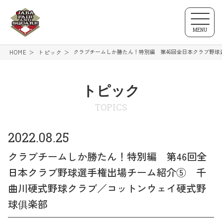
MENU
クラブチームしか勝たん！特別編 第46回全日本クラブ野
HOME
トピック
トピック
TOPICS
2022.08.25
クラブチームしか勝たん！特別編 第46回全
日本クラブ野球選手権出場チーム紹介⑤ 千
曲川硬式野球クラブ／コットンウェイ硬式野
球俱楽部