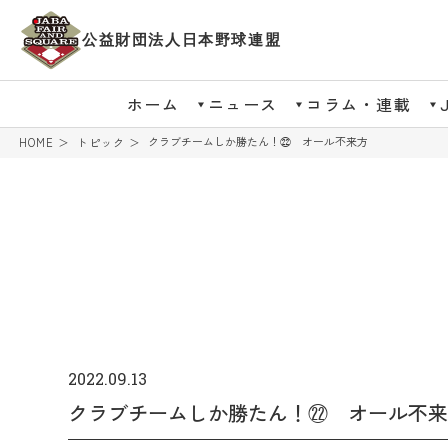
公益財団法人日本野球連盟
ホーム
ニュース
コラム・連載
クラブチームしか勝たん！㉒ オール不来方
HOME
トピック
2022.09.13
クラブチームしか勝たん！㉒ オール不来