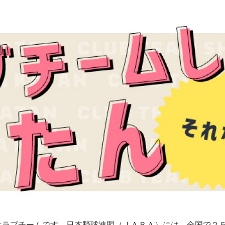
クラブチームです。日本野球連盟（ＪＡＢＡ）には、全国で２