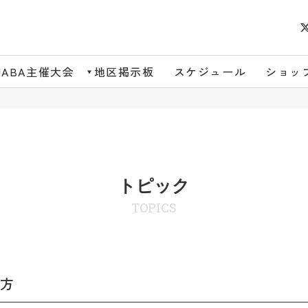
JABA主催大会
地区掲示板
スケジュール
ショッ
トピック
TOPICS
方