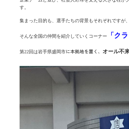
す。
集まった目的も、選手たちの背景もそれぞれですが
「クラ
そんな全国の仲間を紹介していくコーナー
に本拠地を置く、
オール不
第22
回は岩手県盛岡市