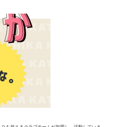
５０を超えるクラブチームが加盟し、活動していま