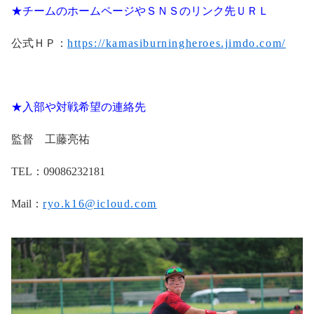
★チームのホームページやＳＮＳのリンク先ＵＲＬ
公式ＨＰ：
https://kamasiburningheroes.jimdo.com/
★入部や対戦希望の連絡先
監督 工藤亮祐
TEL
：
09086232181
Mail
：
ryo.k16@icloud.com