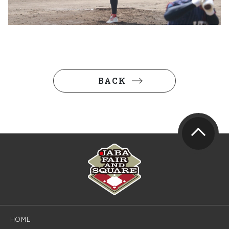
BACK
HOME