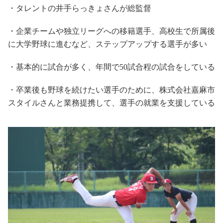
・タレントの井手らっきょさんが総監督
・企業チームや独立リーグへの移籍選手、高校生で所属後
に大学野球に進むなど、ステップアップする選手が多い
・基本的に試合が多く、年間で
50
試合程の試合をしている
・卒業後も野球を続けたい選手のために、株式会社嘉麻市
スタイルさんと業務提携して、選手の就業を支援している