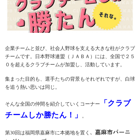
企業チームと並び、社会人野球を支える大きな柱がクラブ
チームです。日本野球連盟（ＪＡＢＡ）には、全国で２５
０を超えるクラブチームが加盟し、活動しています。
集まった目的も、選手たちの背景もそれぞれですが、白球
を追う熱い思いは同じ。
「クラブ
そんな全国の仲間を紹介していくコーナー
チームしか勝たん！」
。
嘉麻市バーニ
、
第30
回は
福岡県嘉麻市
に本拠地を置く