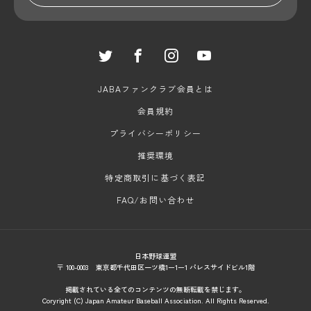
JABAファンクラブ会員とは
会員規約
プライバシーポリシー
推奨環境
特定商取引に基づく表記
FAQ/お問い合わせ
日本野球連盟
〒 100-0003 東京都千代田区一ツ橋1ー1ー1 パレスサイドビル1階
掲載されている全てのコンテンツの無断転載を禁じます。
Coryright (C) Japan Amateur Baseball Association. All Rights Reserved.