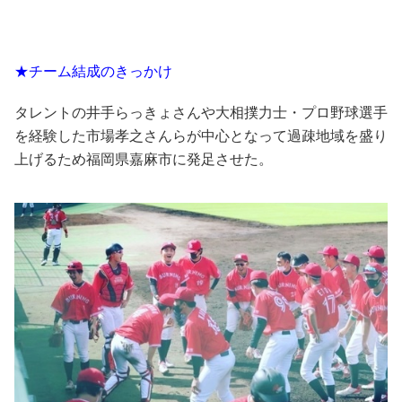
★チーム結成のきっかけ
タレントの井手らっきょさんや大相撲力士・プロ野球選手
を経験した市場孝之さんらが中心となって過疎地域を盛り
上げるため福岡県嘉麻市に発足させた。